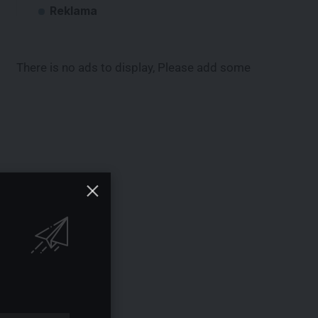
Reklama
There is no ads to display, Please add some