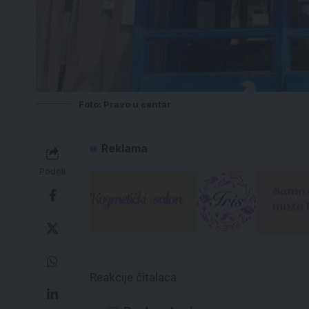
Foto: Pravo u centar
Reklama
Podeli
Reakcije čitalaca