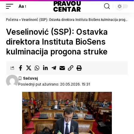
Aa
Početna
»
Veselinović (SSP): Ostavka direktora Instituta BioSens kulminacija progona struke
Veselinović (SSP): Ostavka
direktora Instituta BioSens
kulminacija progona struke
Poslednji put ažurirano: 20.05.2026. 15:31