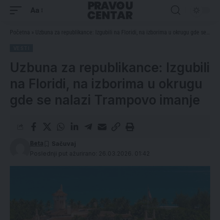
Aa
Početna
»
Uzbuna za republikance: Izgubili na Floridi, na izborima u okrugu gde se nalazi Trampovo imanje
VESTI
Uzbuna za republikance: Izgubili
na Floridi, na izborima u okrugu
gde se nalazi Trampovo imanje
Beta
Poslednji put ažurirano: 26.03.2026. 01:42