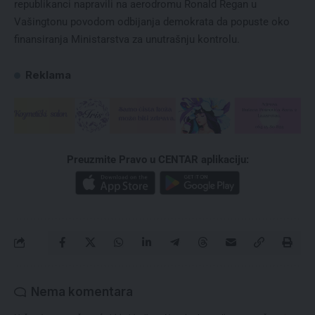
republikanci napravili na aerodromu Ronald Regan u
Vašingtonu povodom odbijanja demokrata da popuste oko
finansiranja Ministarstva za unutrašnju kontrolu.
Reklama
Preuzmite Pravo u CENTAR aplikaciju:
Nema komentara