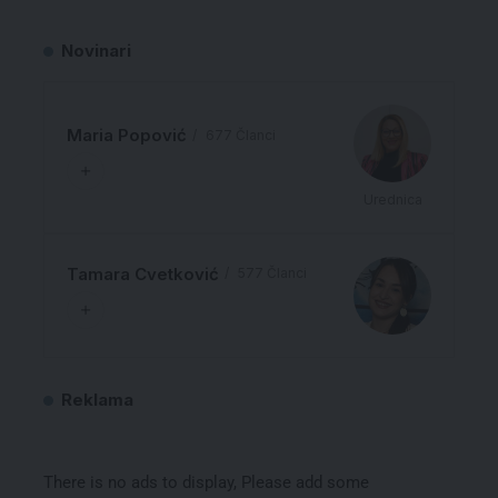
Novinari
Maria Popović
677 Članci
Urednica
Tamara Cvetković
577 Članci
Reklama
There is no ads to display, Please add some