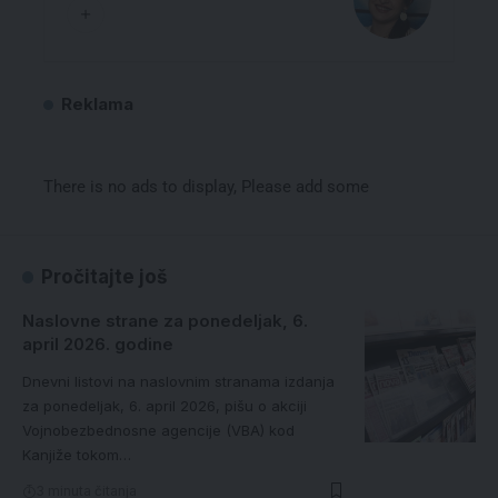
Reklama
There is no ads to display, Please add some
Pročitajte još
Naslovne strane za ponedeljak, 6.
april 2026. godine
Dnevni listovi na naslovnim stranama izdanja
za ponedeljak, 6. april 2026, pišu o akciji
Vojnobezbednosne agencije (VBA) kod
Kanjiže tokom…
3 minuta čitanja