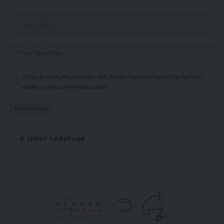
Sačuvaj moje ime, e-poštu i veb mesto u ovom pregledaču veba za
sledeći put kada komentarišem.
Izbor redakcije