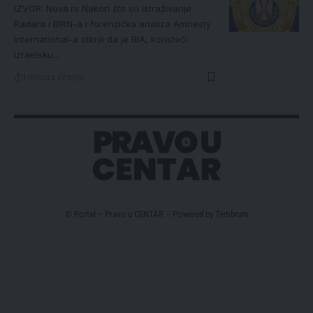
IZVOR: Nova.rs Nakon što su istraživanje
Radara i BIRN-a i forenzička analiza Amnesty
International-a otkrili da je BIA, koristeći
izraelsku…
1 minuta čitanja
© Portal – Pravo u CENTAR – Powered by
Tembrum