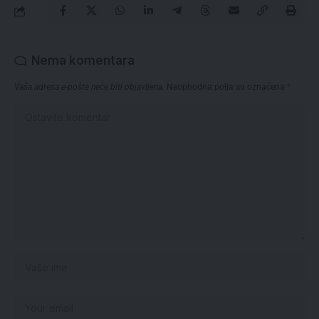
Nema komentara
Vaša adresa e-pošte neće biti objavljena.
Neophodna polja su označena
*