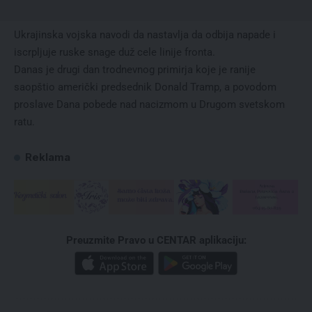
Ukrajinska vojska navodi da nastavlja da odbija napade i
iscrpljuje ruske snage duž cele linije fronta.
Danas je drugi dan trodnevnog primirja koje je ranije
saopštio američki predsednik Donald Tramp, a povodom
proslave Dana pobede nad nacizmom u Drugom svetskom
ratu.
Reklama
Preuzmite Pravo u CENTAR aplikaciju: