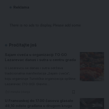
Reklama
There is no ads to display, Please add some
Pročitajte još
Sajam cveća u organizaciji TO GO
Lazarevac danas i sutra u centru grada
U Lazarevcu se danas i sutra održava
tradicionalna manifestacija „Sajam cveća“,
koju organizuje Turistička organizacija opštine
Lazarevac (TO GO). Glavno…
0 minuta čitanja
U Francuskoj do 17.00 časova glasalo
48,10 odsto građana u drugom krugu