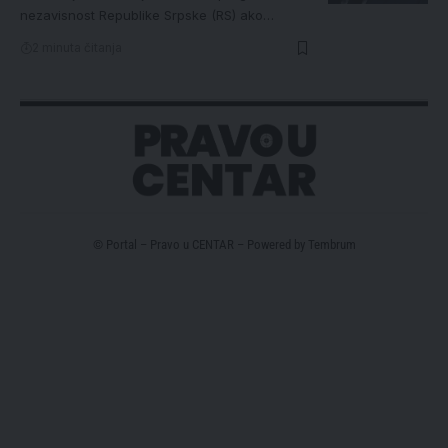
nezavisnost Republike Srpske (RS) ako…
2 minuta čitanja
© Portal – Pravo u CENTAR – Powered by
Tembrum