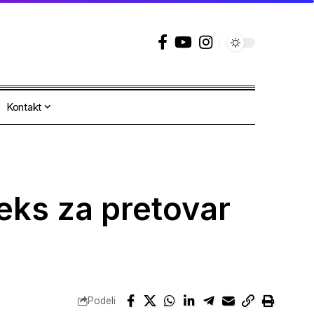
Kontakt
eks za pretovar
Podeli