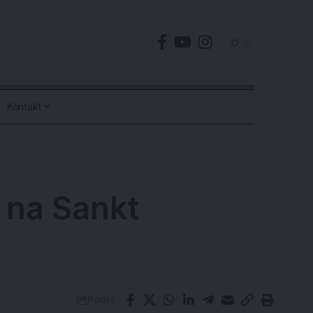
Kontakt
 na Sankt
Podeli