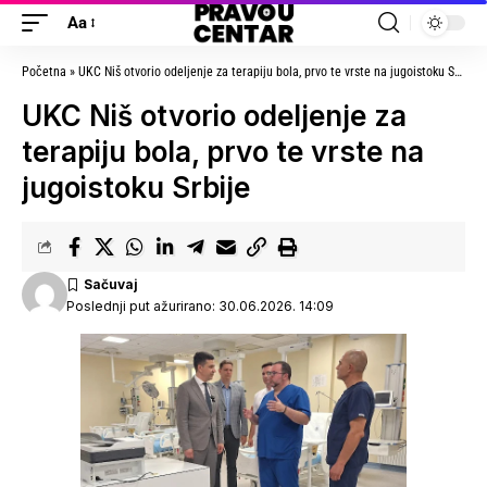
Aa
Početna
»
UKC Niš otvorio odeljenje za terapiju bola, prvo te vrste na jugoistoku Srbije
UKC Niš otvorio odeljenje za
terapiju bola, prvo te vrste na
jugoistoku Srbije
Poslednji put ažurirano: 30.06.2026. 14:09