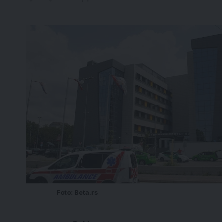
Foto: Beta.rs