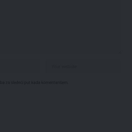
eba za sledeći put kada komentarišem.