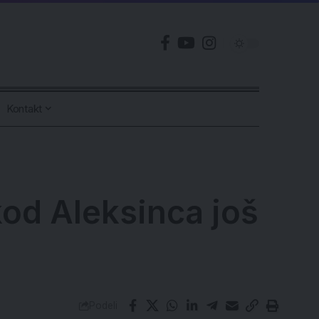
Kontakt
od Aleksinca još
Podeli