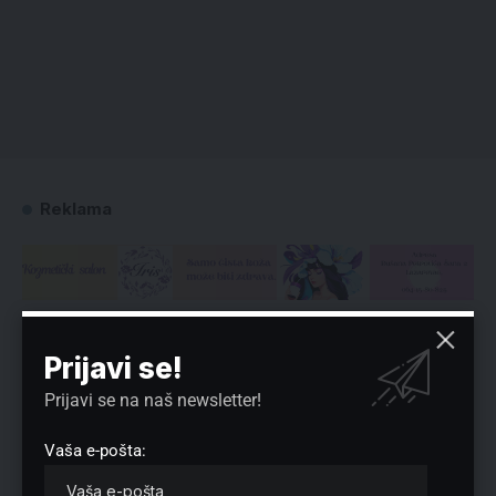
Reklama
Preuzmite Pravo u CENTAR aplikaciju:
Prijavi se!
Prijavi se na naš newsletter!
Vaša e-pošta: