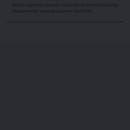
da se u javnoj raspravi zauzmu za kriminalizaciju
zloupotrebe snimaka polne sadržine