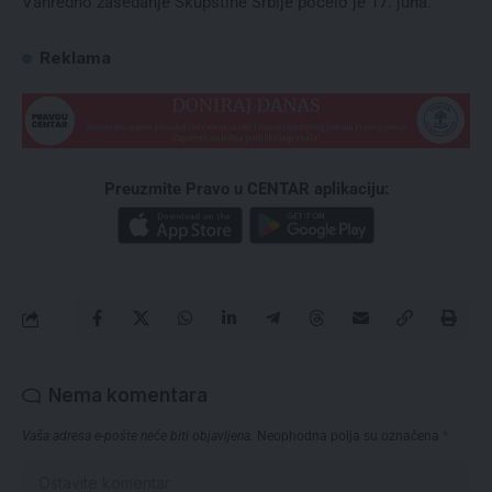
Vanredno zasedanje Skupštine Srbije počelo je 17. juna.
Reklama
Preuzmite Pravo u CENTAR aplikaciju:
Nema komentara
Vaša adresa e-pošte neće biti objavljena.
Neophodna polja su označena
*