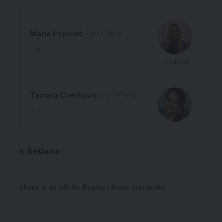
Maria Popović
677 Članci
Urednica
Tamara Cvetković
577 Članci
Reklama
There is no ads to display, Please add some