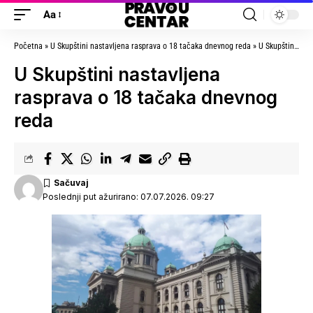
Aa
Početna
»
U Skupštini nastavljena rasprava o 18 tačaka dnevnog reda
»
U Skupštini nastavljena rasprava o 18 tačaka dnevnog reda
U Skupštini nastavljena
rasprava o 18 tačaka dnevnog
reda
Poslednji put ažurirano: 07.07.2026. 09:27