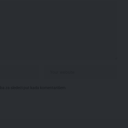
eba za sledeći put kada komentarišem.