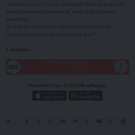
„Nažalost, ovo je treći put u poslednjih dvadeset godina da
dolazi do pucanja tog cevovoda“ naveo je Bratuljević u
saopštenju.
On je dodao da su u toku radovi na sanaciji kvara na
magistralnom cevovodu vodosistema „Rzav“.
Reklama
Preuzmite Pravo u CENTAR aplikaciju: