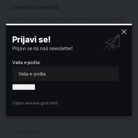
Nema komentara
Vaša adresa e-pošte neće biti objavljena.
Neophodna polja su označena
*
Prijavi se!
Prijavi se na naš newsletter!
Vaša e-pošta:
Odjavi se kada god želiš!