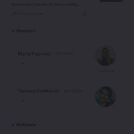
koordinator Saveta za obrazovanje,…
5 minuta čitanja
Novinari
Maria Popović
672 Članci
Urednica
Tamara Cvetković
575 Članci
Reklama