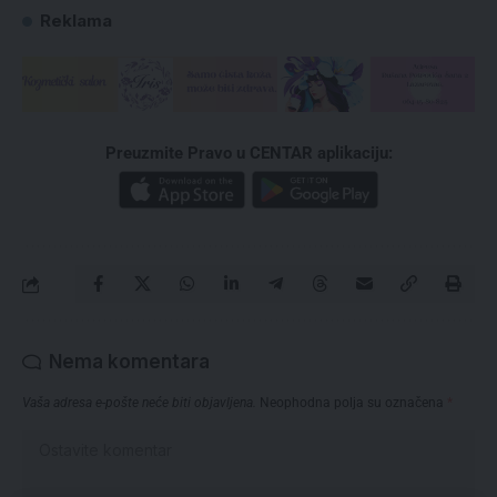
Reklama
Preuzmite Pravo u CENTAR aplikaciju:
Nema komentara
Vaša adresa e-pošte neće biti objavljena.
Neophodna polja su označena
*