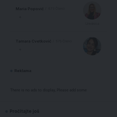
Maria Popović
673 Članci
Urednica
Tamara Cvetković
575 Članci
Reklama
There is no ads to display, Please add some
Pročitajte još