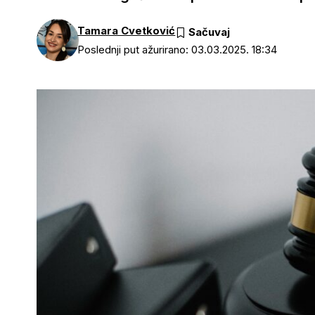
Tamara Cvetković
Poslednji put ažurirano: 03.03.2025. 18:34