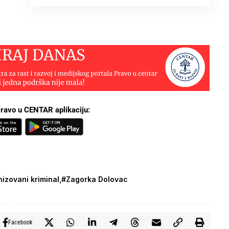
ravo u CENTAR aplikaciju:
nizovani kriminal
#Zagorka Dolovac
Facebook