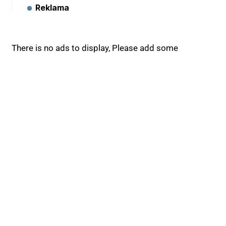
Reklama
There is no ads to display, Please add some