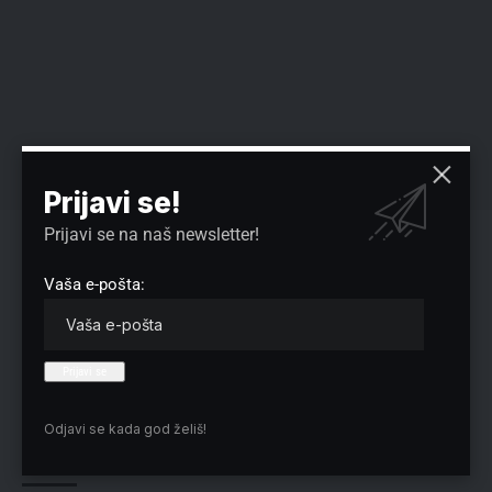
Prijavi se!
Prijavi se na naš newsletter!
Reklama
Vaša e-pošta:
Preuzmite Pravo u CENTAR aplikaciju:
Odjavi se kada god želiš!