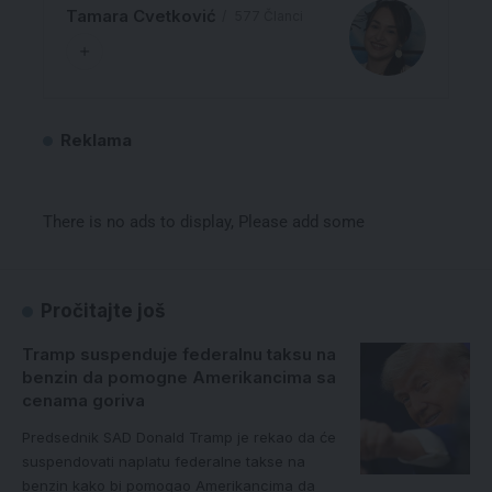
Tamara Cvetković
577 Članci
Reklama
There is no ads to display, Please add some
Pročitajte još
Tramp suspenduje federalnu taksu na
benzin da pomogne Amerikancima sa
cenama goriva
Predsednik SAD Donald Tramp je rekao da će
suspendovati naplatu federalne takse na
benzin kako bi pomogao Amerikancima da