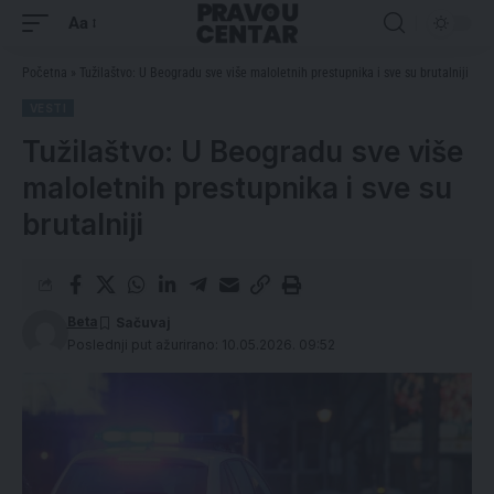
Aa
Početna
»
Tužilaštvo: U Beogradu sve više maloletnih prestupnika i sve su brutalniji
VESTI
Tužilaštvo: U Beogradu sve više
maloletnih prestupnika i sve su
brutalniji
Beta
Poslednji put ažurirano: 10.05.2026. 09:52