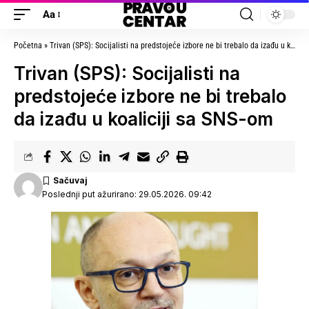
Aa
Početna
»
Trivan (SPS): Socijalisti na predstojeće izbore ne bi trebalo da izađu u koaliciji sa SNS-om
Trivan (SPS): Socijalisti na
predstojeće izbore ne bi trebalo
da izađu u koaliciji sa SNS-om
Poslednji put ažurirano: 29.05.2026. 09:42