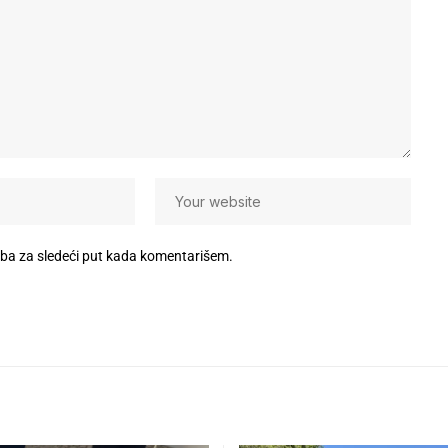
eba za sledeći put kada komentarišem.