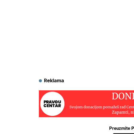
Reklama
Preuzmite P