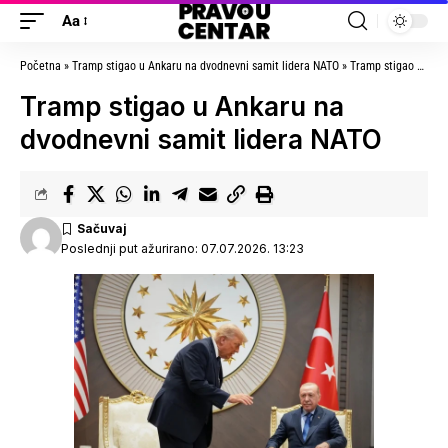
Aa
Početna
»
Tramp stigao u Ankaru na dvodnevni samit lidera NATO
»
Tramp stigao u Ankaru na dvodnevni samit lidera NATO
Tramp stigao u Ankaru na
dvodnevni samit lidera NATO
Poslednji put ažurirano: 07.07.2026. 13:23