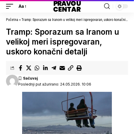
Aa
Početna
»
Tramp: Sporazum sa Iranom u velikoj meri ispregovaran, uskoro konačni detalji
Tramp: Sporazum sa Iranom u
velikoj meri ispregovaran,
uskoro konačni detalji
Poslednji put ažurirano: 24.05.2026. 10:06