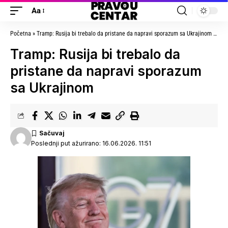
Aa
Početna
»
Tramp: Rusija bi trebalo da pristane da napravi sporazum sa Ukrajinom
»
Tram
Tramp: Rusija bi trebalo da
pristane da napravi sporazum
sa Ukrajinom
Poslednji put ažurirano: 16.06.2026. 11:51