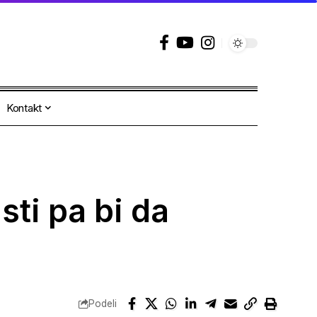
Kontakt
sti pa bi da
Podeli