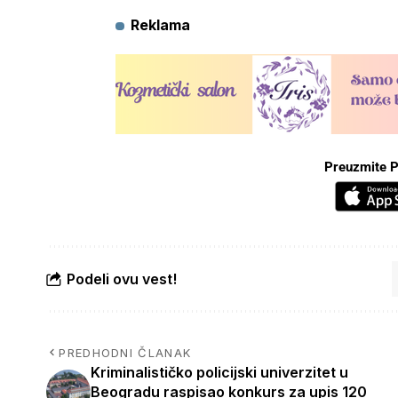
Reklama
Preuzmite P
Podeli ovu vest!
PREDHODNI ČLANAK
Kriminalističko policijski univerzitet u
Beogradu raspisao konkurs za upis 120