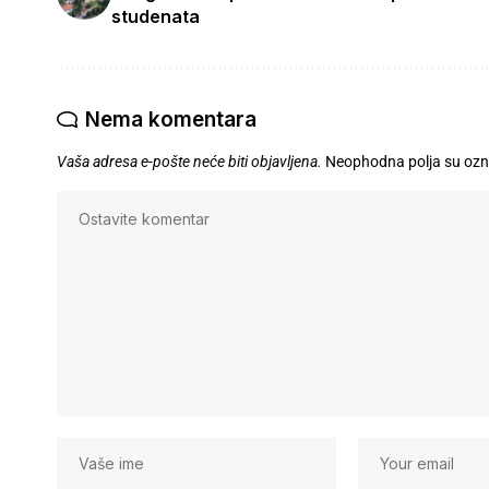
studenata
Nema komentara
Vaša adresa e-pošte neće biti objavljena.
Neophodna polja su oz