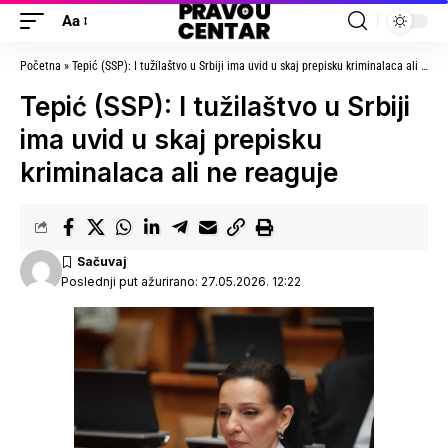
Aa
Početna
»
Tepić (SSP): I tužilaštvo u Srbiji ima uvid u skaj prepisku kriminalaca ali ne reaguje
Tepić (SSP): I tužilaštvo u Srbiji
ima uvid u skaj prepisku
kriminalaca ali ne reaguje
Poslednji put ažurirano: 27.05.2026. 12:22