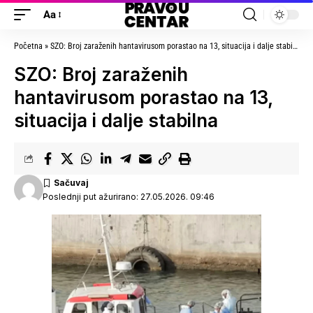
Aa
Početna
»
SZO: Broj zaraženih hantavirusom porastao na 13, situacija i dalje stabilna
»
SZO: Broj zaraženih
hantavirusom porastao na 13,
situacija i dalje stabilna
Poslednji put ažurirano: 27.05.2026. 09:46