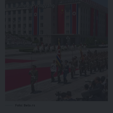
Foto: Beta.rs