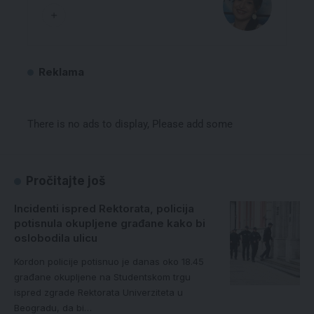
Reklama
There is no ads to display, Please add some
Pročitajte još
Incidenti ispred Rektorata, policija
potisnula okupljene građane kako bi
oslobodila ulicu
Kordon policije potisnuo je danas oko 18.45
građane okupljene na Studentskom trgu
ispred zgrade Rektorata Univerziteta u
Beogradu, da bi…