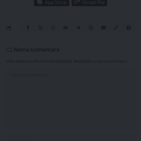
Nema komentara
Vaša adresa e-pošte neće biti objavljena.
Neophodna polja su označena
*