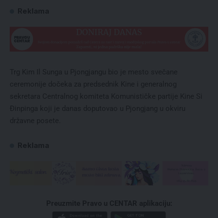
Reklama
Trg Kim Il Sunga u Pjongjangu bio je mesto svečane
ceremonije dočeka za predsednik Kine i generalnog
sekretara Centralnog komiteta Komunističke partije Kine Si
Đinpinga koji je danas doputovao u Pjongjang u okviru
državne posete.
Reklama
Preuzmite Pravo u CENTAR aplikaciju: