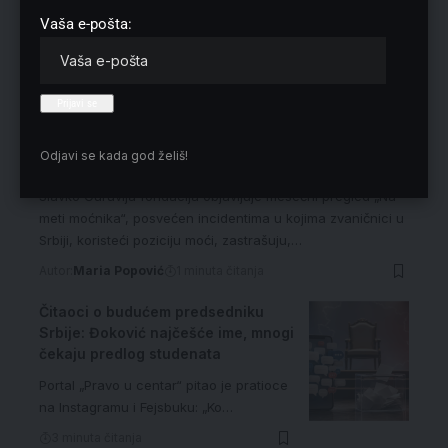
Vaša e-pošta:
„Na meti moćnika“: Fondacija Slavko
Ćuruvija beleži targetiranje novinara i
Odjavi se kada god želiš!
medija
Slavko Ćuruvija fondacija objavljuje mesečni pregled „Na
meti moćnika“, posvećen incidentima u kojima zvaničnici u
Srbiji, koristeći poziciju moći, zastrašuju,…
Autor:
Maria Popović
1 minuta čitanja
Čitaoci o budućem predsedniku
Srbije: Đoković najčešće ime, mnogi
čekaju predlog studenata
Portal „Pravo u centar“ pitao je pratioce
na Instagramu i Fejsbuku: „Ko…
3 minuta čitanja