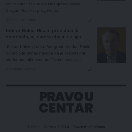
koordinator za ljudska i manjinska prava
Dragan Mitrović, progovorio…
5 minuta čitanja
Rektor Đokić: Nisam predstavnik
studenata, ali čvrsto stojim uz njih
Rektor Univerziteta u Beogradu Vladan Đokić
odbacio je danas navode da je predstavnik
studenata, ali naveo da "čvrsto stoji uz…
1 minuta čitanja
© Portal – Pravo u CENTAR – Powered by
Tembrum