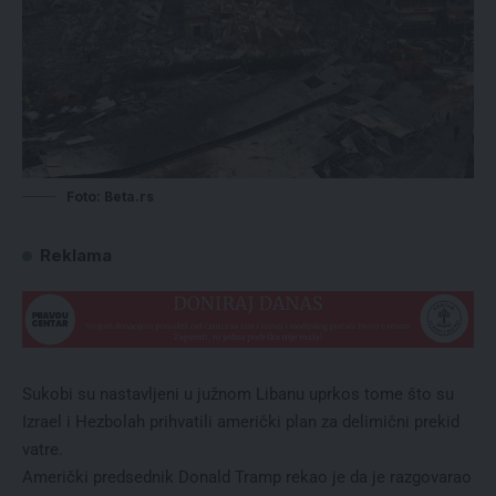
Foto: Beta.rs
Reklama
Sukobi su nastavljeni u južnom Libanu uprkos tome što su
Izrael i Hezbolah prihvatili američki plan za delimični prekid
vatre.
Američki predsednik Donald Tramp rekao je da je razgovarao