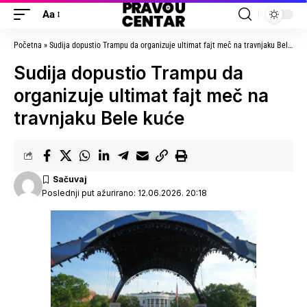
Aa
Početna
»
Sudija dopustio Trampu da organizuje ultimat fajt meč na travnjaku Bele kuće
Sudija dopustio Trampu da
organizuje ultimat fajt meč na
travnjaku Bele kuće
Poslednji put ažurirano: 12.06.2026. 20:18