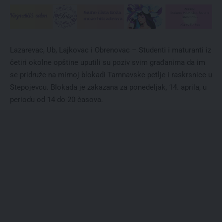
Lazarevac, Ub, Lajkovac i Obrenovac – Studenti i maturanti iz
četiri okolne opštine uputili su poziv svim građanima da im
se pridruže na mirnoj blokadi Tamnavske petlje i raskrsnice u
Stepojevcu. Blokada je zakazana za ponedeljak, 14. aprila, u
periodu od 14 do 20 časova.