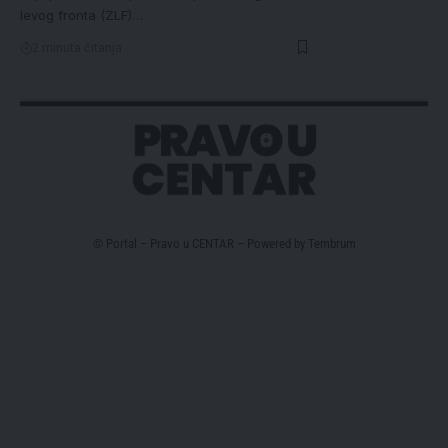
levog fronta (ZLF)…
2 minuta čitanja
© Portal – Pravo u CENTAR – Powered by
Tembrum