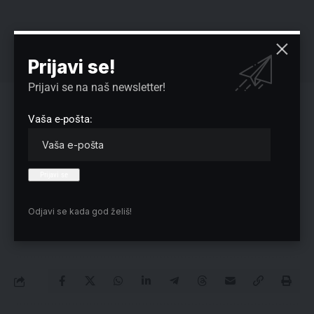
Prijavi se!
Prijavi se na naš newsletter!
Reklama
Vaša e-pošta:
Preuzmite Pravo u CENTAR aplikaciju:
Odjavi se kada god želiš!