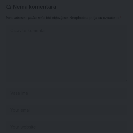
Nema komentara
Vaša adresa e-pošte neće biti objavljena.
Neophodna polja su označena
*