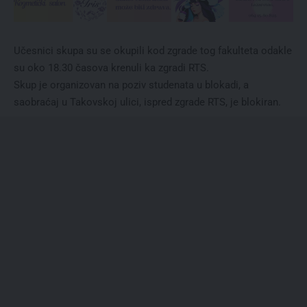
Učesnici skupa su se okupili kod zgrade tog fakulteta odakle
su oko 18.30 časova krenuli ka zgradi RTS.
Skup je organizovan na poziv studenata u blokadi, a
saobraćaj u Takovskoj ulici, ispred zgrade RTS, je blokiran.