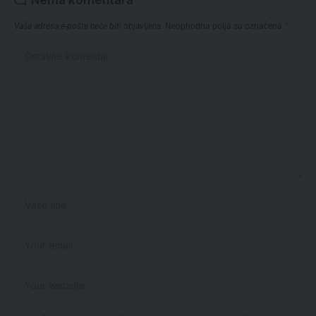
Vaša adresa e-pošte neće biti objavljena.
Neophodna polja su označena
*