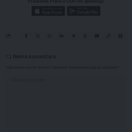
Preuzmite Pravo u CENTAR aplikaciju:
Nema komentara
Vaša adresa e-pošte neće biti objavljena.
Neophodna polja su označena
*