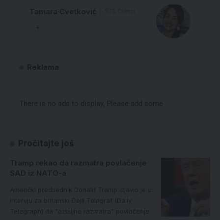
Tamara Cvetković
575 Članci
Reklama
There is no ads to display, Please add some
Pročitajte još
Tramp rekao da razmatra povlačenje
SAD iz NATO-a
Američki predsednik Donald Tramp izjavio je u
intervju za britanski Dejli Telegraf (Daily
Telegraph) da "ozbiljno razmatra" povlačenje