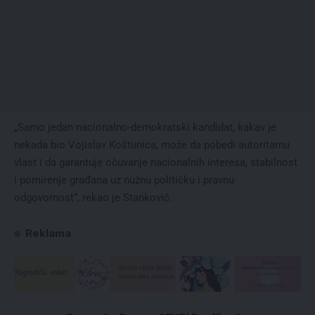
„Samo jedan nacionalno-demokratski kandidat, kakav je
nekada bio Vojislav Koštunica, može da pobedi autoritarnu
vlast i da garantuje očuvanje nacionalnih interesa, stabilnost
i pomirenje građana uz nužnu političku i pravnu
odgovornost“, rekao je Stanković.
Reklama