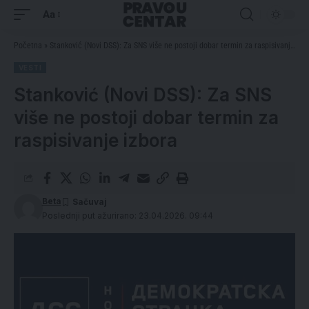
Aa
Početna
»
Stanković (Novi DSS): Za SNS više ne postoji dobar termin za raspisivanje izbora
VESTI
Stanković (Novi DSS): Za SNS
više ne postoji dobar termin za
raspisivanje izbora
Beta
Poslednji put ažurirano: 23.04.2026. 09:44