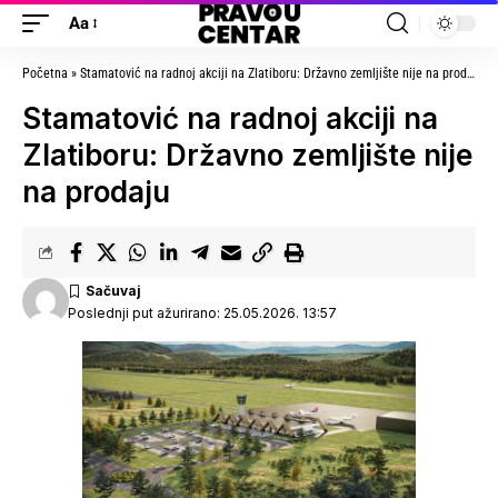
Aa
Početna
»
Stamatović na radnoj akciji na Zlatiboru: Državno zemljište nije na prodaju
»
Stamatović na radnoj akciji na
Zlatiboru: Državno zemljište nije
na prodaju
Poslednji put ažurirano: 25.05.2026. 13:57