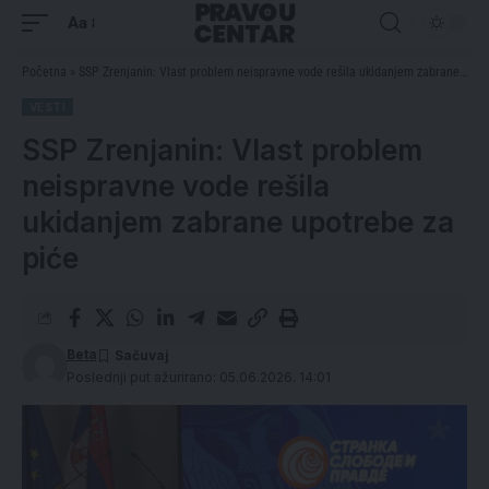
Aa
Početna
»
SSP Zrenjanin: Vlast problem neispravne vode rešila ukidanjem zabrane upotrebe za piće
VESTI
SSP Zrenjanin: Vlast problem
neispravne vode rešila
ukidanjem zabrane upotrebe za
piće
Beta
Poslednji put ažurirano: 05.06.2026. 14:01