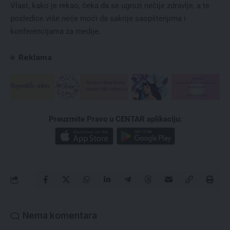
Vlast, kako je rekao, čeka da se ugrozi nečije zdravlje, a te
posledice više neće moći da sakrije saopštenjima i
konferencijama za medije.
Reklama
Preuzmite Pravo u CENTAR aplikaciju:
Nema komentara