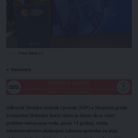
Foto: Beta.rs
Reklama
Odbornik Stranke slobode i pravde (SSP) u Skupštini grada
Zrenjanina Slobodan Đurin rekao je danas da je vlast
problem neispravne vode, posle 14 godina, rešila
administrativnim ukidanjem zabrane upotrebe za piće.