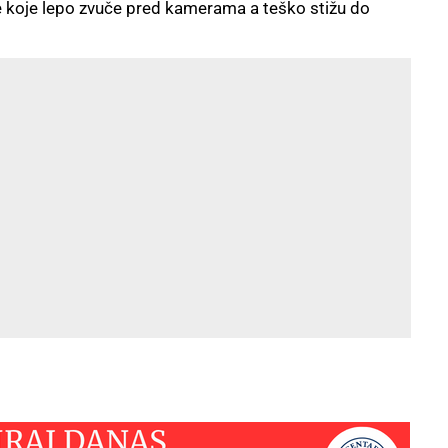
re koje lepo zvuče pred kamerama a teško stižu do