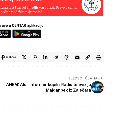
ravo u CENTAR aplikaciju:
Facebook
SLEDEĆI ČLANAK
ANEM: Alo i Informer kupili i Radio televiziju
Majdanpek iz Zaječara