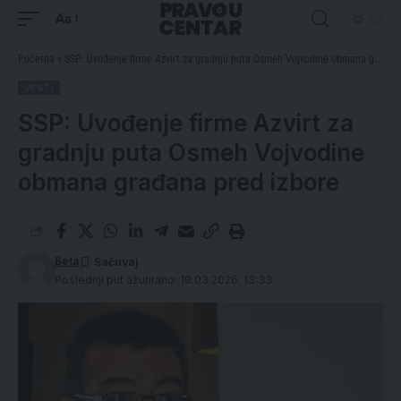
Aa
Početna
»
SSP: Uvođenje firme Azvirt za gradnju puta Osmeh Vojvodine obmana građana pred izbore
VESTI
SSP: Uvođenje firme Azvirt za
gradnju puta Osmeh Vojvodine
obmana građana pred izbore
Beta
Poslednji put ažurirano: 19.03.2026. 13:33