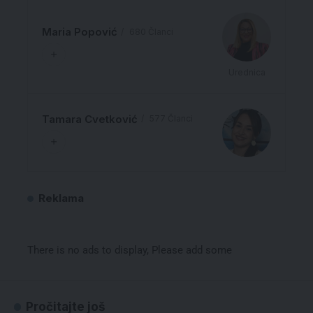
Maria Popović
680 Članci
Urednica
Tamara Cvetković
577 Članci
Reklama
There is no ads to display, Please add some
Pročitajte još