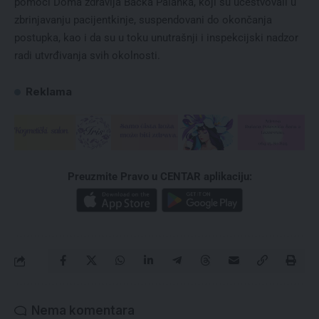
pomoći Doma zdravlja Bačka Palanka, koji su učestvovali u
zbrinjavanju pacijentkinje, suspendovani do okončanja
postupka, kao i da su u toku unutrašnji i inspekcijski nadzor
radi utvrđivanja svih okolnosti.
Reklama
Preuzmite Pravo u CENTAR aplikaciju:
Nema komentara