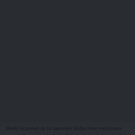
Mediji su preneli da su zaposleni Službe hitne medicinske