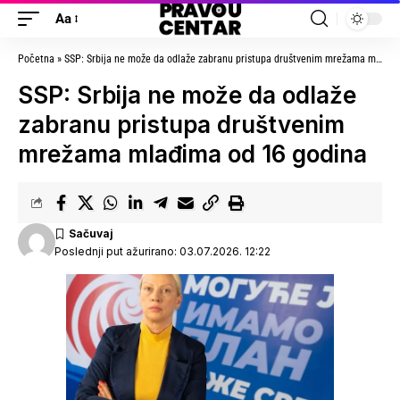
Aa
Početna
»
SSP: Srbija ne može da odlaže zabranu pristupa društvenim mrežama mlađima od 16 godina
SSP: Srbija ne može da odlaže
zabranu pristupa društvenim
mrežama mlađima od 16 godina
Poslednji put ažurirano: 03.07.2026. 12:22