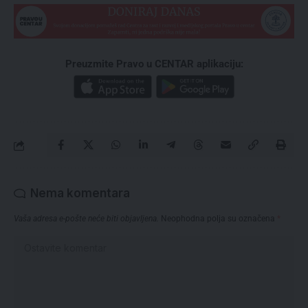
Preuzmite Pravo u CENTAR aplikaciju:
Nema komentara
Vaša adresa e-pošte neće biti objavljena.
Neophodna polja su označena
*