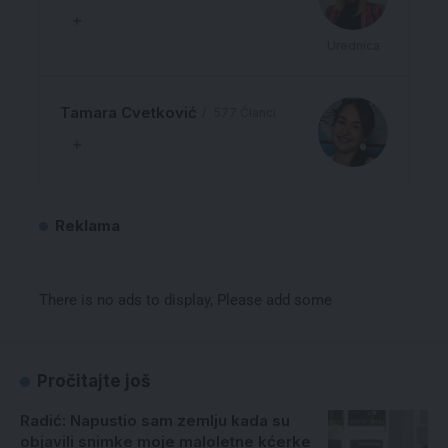
Urednica
Tamara Cvetković
577 Članci
Reklama
There is no ads to display, Please add some
Pročitajte još
Radić: Napustio sam zemlju kada su
objavili snimke moje maloletne kćerke