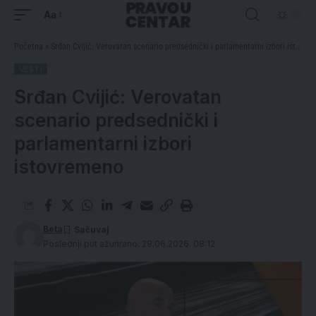
Aa
Početna
»
Srđan Cvijić: Verovatan scenario predsednički i parlamentarni izbori istovremeno
VESTI
Srđan Cvijić: Verovatan
scenario predsednički i
parlamentarni izbori
istovremeno
Beta
Poslednji put ažurirano: 29.06.2026. 08:12