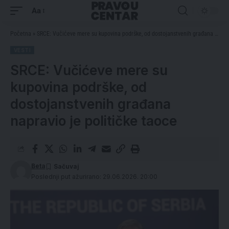
Aa
Početna
»
SRCE: Vučićeve mere su kupovina podrške, od dostojanstvenih građana napravio je političke taoce
VESTI
SRCE: Vučićeve mere su
kupovina podrške, od
dostojanstvenih građana
napravio je političke taoce
Beta
Poslednji put ažurirano: 29.06.2026. 20:00