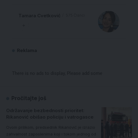
Tamara Cvetković
575 Članci
Reklama
There is no ads to display, Please add some
Pročitajte još
Održavanje bezbednosti prioritet:
Rikanović obišao policiju i vatrogasce
Ovom prilikom, predsednik Rikanović je izrazio
zahvalnost zaposlenima koji i tokom jednog od