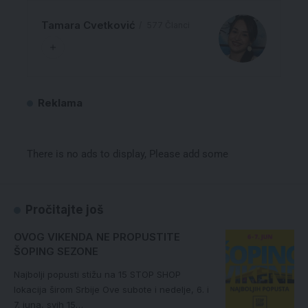
Tamara Cvetković
577 Članci
Reklama
There is no ads to display, Please add some
Pročitajte još
OVOG VIKENDA NE PROPUSTITE
ŠOPING SEZONE
Najbolji popusti stižu na 15 STOP SHOP
lokacija širom Srbije Ove subote i nedelje, 6. i
7. juna, svih 15…