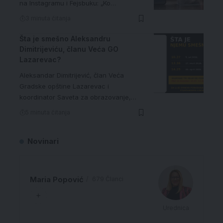
na Instagramu i Fejsbuku: „Ko…
3 minuta čitanja
Šta je smešno Aleksandru
Dimitrijeviću, članu Veća GO
Lazarevac?
Aleksandar Dimitrijević, član Veća
Gradske opštine Lazarevac i
koordinator Saveta za obrazovanje,…
5 minuta čitanja
Novinari
Maria Popović
679 Članci
Urednica