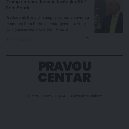
Tramp smenio državnu tužiteljku SAD
Pem Bondi
Predsednik Donald Tramp je danas objavio da
je smenio Pem Bondi s mesta glavne tužiteljke
SAD (ministarke prvosuđa), čime je…
7 minuta čitanja
© Portal – Pravo u CENTAR – Powered by
Tembrum