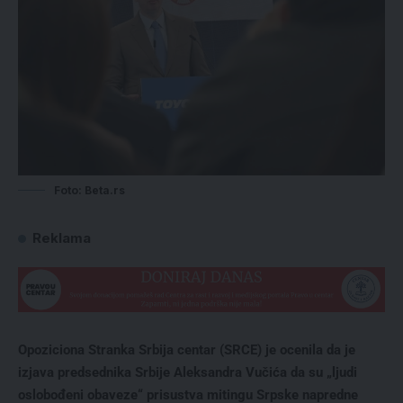
Foto: Beta.rs
Reklama
Opoziciona Stranka Srbija centar (SRCE) je ocenila da je
izjava predsednika Srbije Aleksandra Vučića da su „ljudi
oslobođeni obaveze“ prisustva mitingu Srpske napredne