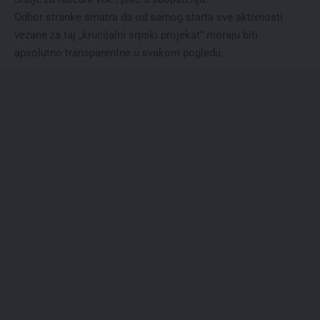
Odbor stranke smatra da od samog starta sve aktivnosti
vezane za taj „krucijalni srpski projekat“ moraju biti
apsolutno transparentne u svakom pogledu.