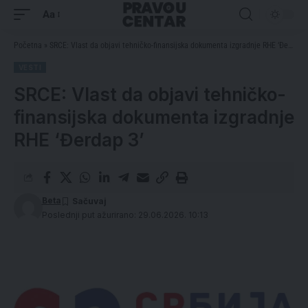
Aa
Početna
»
SRCE: Vlast da objavi tehničko-finansijska dokumenta izgradnje RHE ‘Đerdap 3’
VESTI
SRCE: Vlast da objavi tehničko-
finansijska dokumenta izgradnje
RHE ‘Đerdap 3’
Beta
Poslednji put ažurirano: 29.06.2026. 10:13