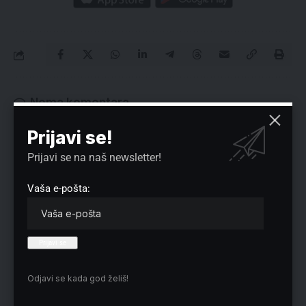
Nema komentara
Vaša adresa e-pošte neće biti objavljena.
Neophodna polja su označena
*
Prijavi se!
Prijavi se na naš newsletter!
Vaša e-pošta:
Odjavi se kada god želiš!