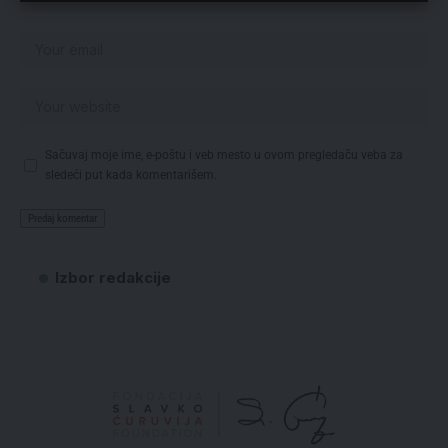
Sačuvaj moje ime, e-poštu i veb mesto u ovom pregledaču veba za
sledeći put kada komentarišem.
Izbor redakcije