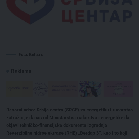
Foto: Beta.rs
Reklama
Resorni odbor Srbija centra (SRCE) za energetiku i rudarstvo
zatražio je danas od Ministarstva rudarstva i energetike da
objavi tehničko-finansijska dokumenta izgradnje
Reverzibilne hidroelektrane (RHE) „Đerdap 3“, kao i to koji