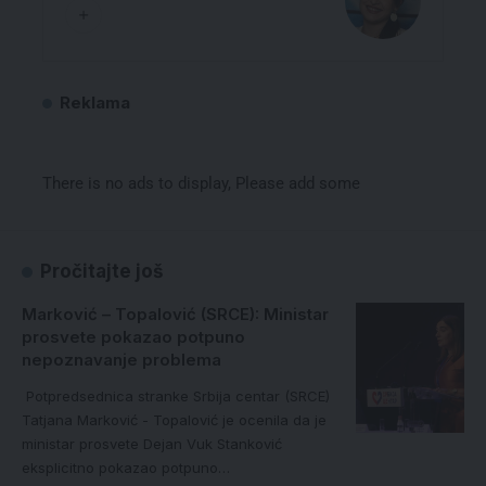
Reklama
There is no ads to display, Please add some
Pročitajte još
Marković – Topalović (SRCE): Ministar
prosvete pokazao potpuno
nepoznavanje problema
Potpredsednica stranke Srbija centar (SRCE)
Tatjana Marković - Topalović je ocenila da je
ministar prosvete Dejan Vuk Stanković
eksplicitno pokazao potpuno…