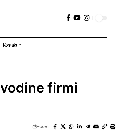
Kontakt
jvodine firmi
Podeli