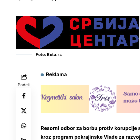
Foto: Beta.rs
Reklama
Podeli
Resorni odbor za borbu protiv korupcije s
kroz program pokrajinske Vlade za razvo