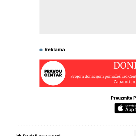
Reklama
Preuzmite P