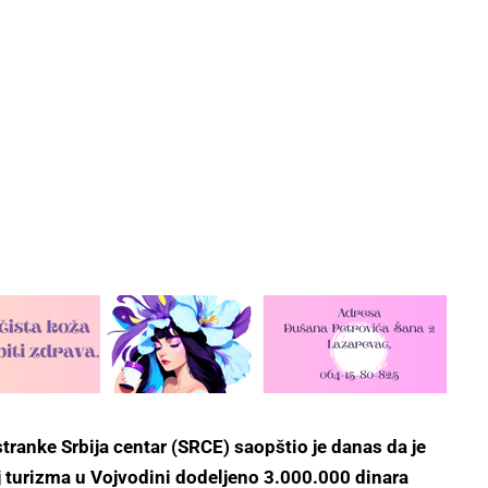
tranke Srbija centar (SRCE) saopštio je danas da je
j turizma u Vojvodini dodeljeno 3.000.000 dinara