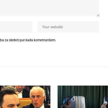
eba za sledeći put kada komentarišem.