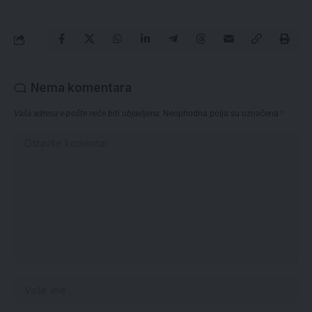
Nema komentara
Vaša adresa e-pošte neće biti objavljena.
Neophodna polja su označena
*