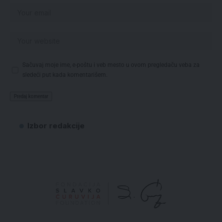
Sačuvaj moje ime, e-poštu i veb mesto u ovom pregledaču veba za
sledeći put kada komentarišem.
Izbor redakcije