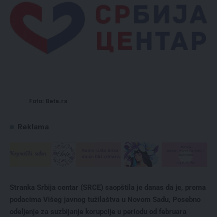
Foto: Beta.rs
Reklama
Stranka Srbija centar (SRCE) saopštila je danas da je, prema
podacima Višeg javnog tužilaštva u Novom Sadu, Posebno
odeljenje za suzbijanje korupcije u periodu od februara