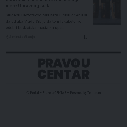
mere Upravnog suda
Studenti Filozofskog fakulteta u Nišu ocenili su
da odluka Vlade Srbije da tom fakultetu ne
odobri budžetska mesta za upis…
3 minuta čitanja
© Portal – Pravo u CENTAR – Powered by
Tembrum