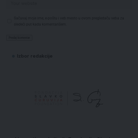
Sačuvaj moje ime, e-poštu i veb mesto u ovom pregledaču veba za
sledeći put kada komentarišem.
Izbor redakcije