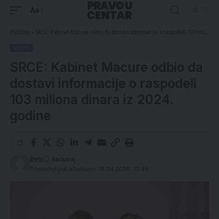
Aa
Početna
»
SRCE: Kabinet Macure odbio da dostavi informacije o raspodeli 103 miliona dinara iz 2024. godine
VESTI
SRCE: Kabinet Macure odbio da
dostavi informacije o raspodeli
103 miliona dinara iz 2024.
godine
Beta
Poslednji put ažurirano: 18.04.2026. 10:48