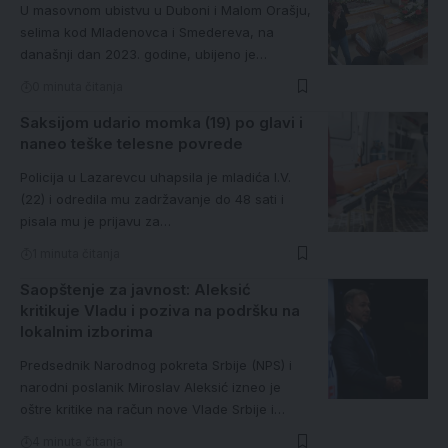
U masovnom ubistvu u Duboni i Malom Orašju,
selima kod Mladenovca i Smedereva, na
današnji dan 2023. godine, ubijeno je…
0 minuta čitanja
Saksijom udario momka (19) po glavi i
naneo teške telesne povrede
Policija u Lazarevcu uhapsila je mladića I.V.
(22) i odredila mu zadržavanje do 48 sati i
pisala mu je prijavu za…
1 minuta čitanja
Saopštenje za javnost: Aleksić
kritikuje Vladu i poziva na podršku na
lokalnim izborima
Predsednik Narodnog pokreta Srbije (NPS) i
narodni poslanik Miroslav Aleksić izneo je
oštre kritike na račun nove Vlade Srbije i…
4 minuta čitanja