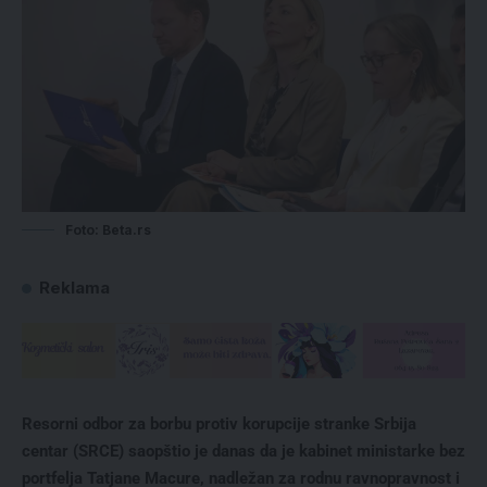
Foto: Beta.rs
Reklama
Resorni odbor za borbu protiv korupcije stranke Srbija
centar (SRCE) saopštio je danas da je kabinet ministarke bez
portfelja Tatjane Macure, nadležan za rodnu ravnopravnost i