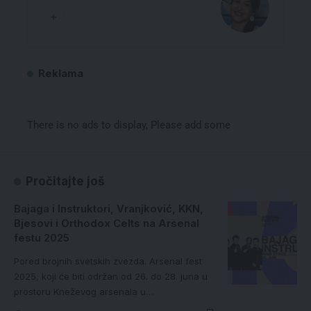
Reklama
There is no ads to display, Please add some
Pročitajte još
Bajaga i Instruktori, Vranjković, KKN,
Bjesovi i Orthodox Celts na Arsenal
festu 2025
Pored brojnih svetskih zvezda. Arsenal fest
2025, koji će biti održan od 26. do 28. juna u
prostoru Kneževog arsenala u…