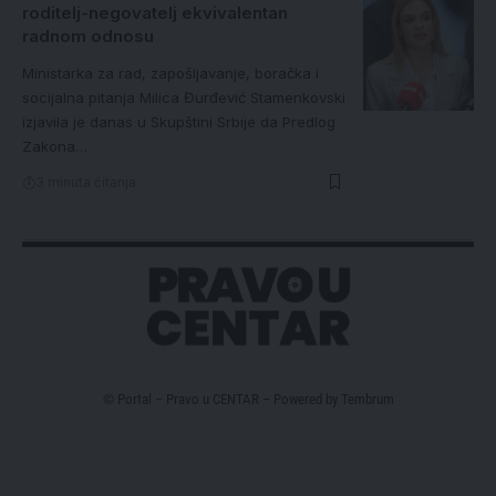
roditelj-negovatelj ekvivalentan
radnom odnosu
Ministarka za rad, zapošljavanje, boračka i
socijalna pitanja Milica Đurđević Stamenkovski
izjavila je danas u Skupštini Srbije da Predlog
Zakona…
3 minuta čitanja
© Portal – Pravo u CENTAR – Powered by
Tembrum