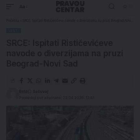
Aa
Početna
»
SRCE: Ispitati Rističevićeve navode o diverzijama na pruzi Beograd-Novi Sad
VESTI
SRCE: Ispitati Rističevićeve
navode o diverzijama na pruzi
Beograd-Novi Sad
Beta
Poslednji put ažurirano: 23.04.2026. 12:41