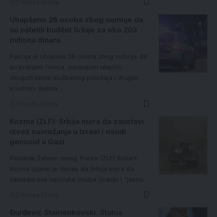
2 minuta čitanja
Uhapšeno 26 osoba zbog sumnje da
su oštetili budžet Srbije za oko 203
miliona dinara
Policija je uhapsila 26 osoba zbog sumnje da
su pranjem novca, poreskom utajom,
zloupotrebom službenog položaja i drugim
krivičnim delima…
1 minuta čitanja
Kozma (ZLF): Srbija mora da zaustavi
izvoz naoružanja u Izrael i osudi
genocid u Gazi
Poslanik Zeleno-levog fronta (ZLF) Robert
Kozma izjavio je danas da Srbija mora da
zaustavi sve isporuke oružja Izraelu i "jasno…
2 minuta čitanja
Đurđević Stamenkovski: Status