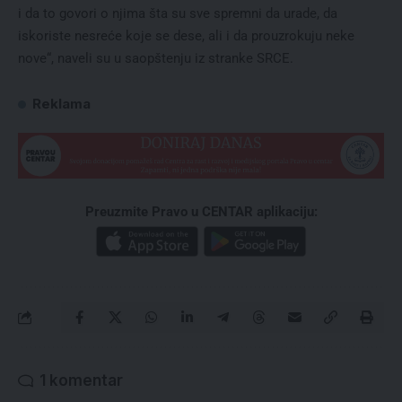
i da to govori o njima šta su sve spremni da urade, da
iskoriste nesreće koje se dese, ali i da prouzrokuju neke
nove“, naveli su u saopštenju iz stranke SRCE.
Reklama
Preuzmite Pravo u CENTAR aplikaciju:
1 komentar