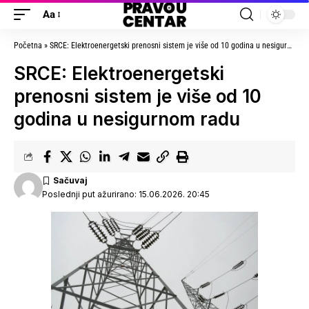
Aa
Početna
»
SRCE: Elektroenergetski prenosni sistem je više od 10 godina u nesigurnom radu
SRCE: Elektroenergetski
prenosni sistem je više od 10
godina u nesigurnom radu
Poslednji put ažurirano: 15.06.2026. 20:45