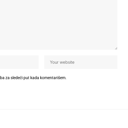
eba za sledeći put kada komentarišem.