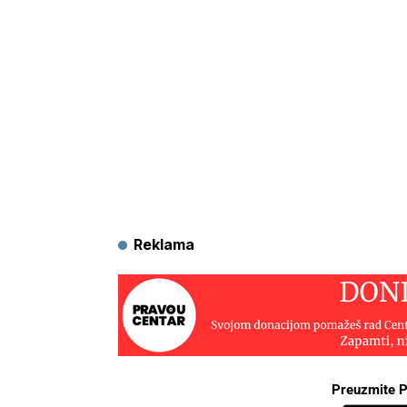
Reklama
Preuzmite P