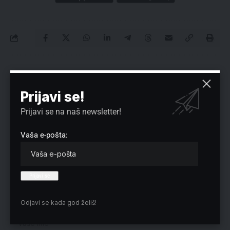
Nema komentara
Prijavi se!
Vaša adresa e-pošte neće biti objavljena.
Neophodna polja su označena
*
Prijavi se na naš newsletter!
Vaša e-pošta:
Odjavi se kada god želiš!