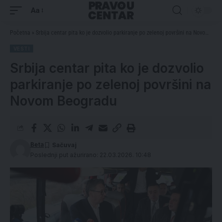
Aa
Početna
»
Srbija centar pita ko je dozvolio parkiranje po zelenoj površini na Novom Beogradu
VESTI
Srbija centar pita ko je dozvolio
parkiranje po zelenoj površini na
Novom Beogradu
Beta
Poslednji put ažurirano: 22.03.2026. 10:48