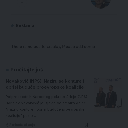
Reklama
There is no ads to display, Please add some
Pročitajte još
Novaković (NPS): Naziru se konture i
obrisi buduće proevropske koalicije
Potpredsednik Narodnog pokreta Srbije (NPS)
Borislav Novaković je izjavio da smatra da se
"naziru konture i obrisi buduće proevropske
koalicije" posle…
2 minuta čitanja